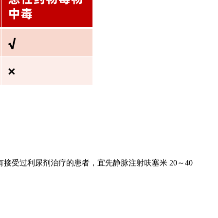
有接受过利尿剂治疗的患者，宜先静脉注射呋塞米 20～40