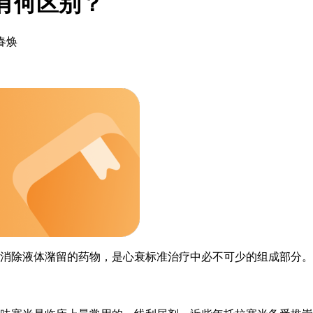
用有何区别？
春焕
消除液体潴留的药物，是心衰标准治疗中必不可少的组成部分。