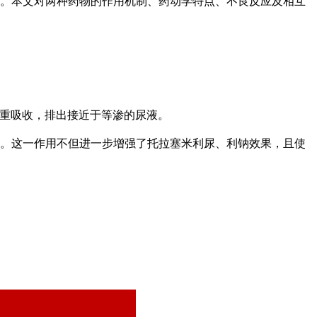
。
本文对两种药物的作用机制、药动学特点、不良反应及相互
和水的重吸收，排出接近于等渗的尿液。
。这一作用不但进一步增强了托拉塞米利尿、利钠效果，且使