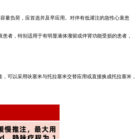
低容量负荷，应首选并及早应用。对伴有低灌注的急性心衰患
心衰患者，特别适用于有明显液体潴留或伴肾功能受损的患者，
佳，可以采用呋塞米与托拉塞米交替应用或直接换成托拉塞米，