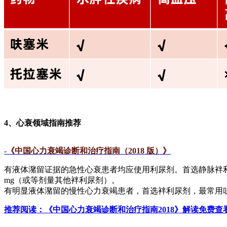
4、
心衰领域指南推荐
-《中国心力衰竭诊断和治疗指南（2018 版）》
有液体潴留证据的急性心衰患者均应使用利尿剂。首选静脉袢
mg（或等剂量其他袢利尿剂）。
有明显液体潴留的慢性心力衰竭患者，首选袢利尿剂，最常用
推荐阅读：
《中国心力衰竭诊断和治疗指南2018》解读
免费查