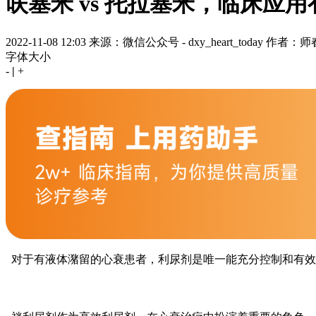
呋塞米 vs 托拉塞米，临床应
2022-11-08 12:03
来源：微信公众号 - dxy_heart_today
作者：师
字体大小
-
|
+
对于有液体潴留的心衰患者，利尿剂是唯一能充分控制和有效