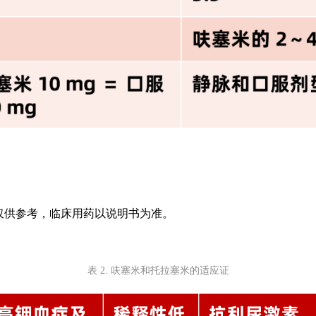
仅供参考，临床用药以说明书为准。
表 2. 呋塞米和托拉塞米的适应证