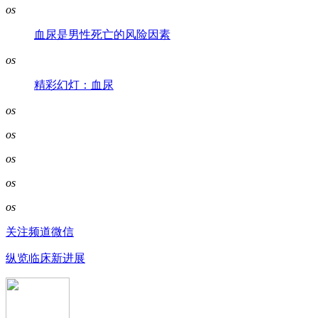
os
血尿是男性死亡的风险因素
os
精彩幻灯：血尿
os
os
os
os
os
关注频道微信
纵览临床新进展