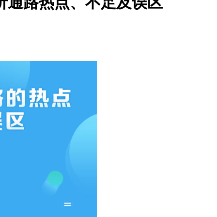
析通路热点、不足及误区