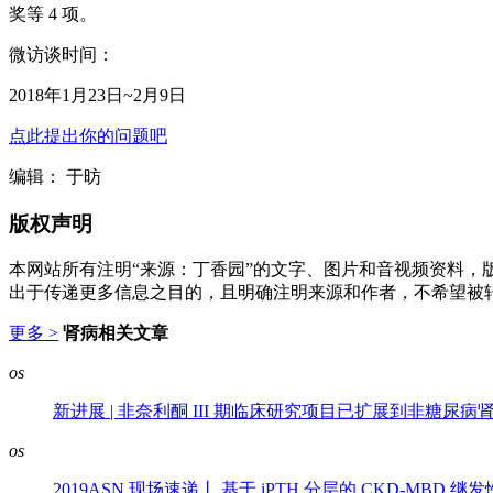
奖等 4 项。
微访谈时间：
2018年1月23日~2月9日
点此提出你的问题吧
编辑： 于昉
版权声明
本网站所有注明“来源：丁香园”的文字、图片和音视频资料，
出于传递更多信息之目的，且明确注明来源和作者，不希望被
更多 >
肾病相关文章
os
新进展 | 非奈利酮 III 期临床研究项目已扩展到非糖尿病
os
2019ASN 现场速递丨 基于 iPTH 分层的 CKD-MBD