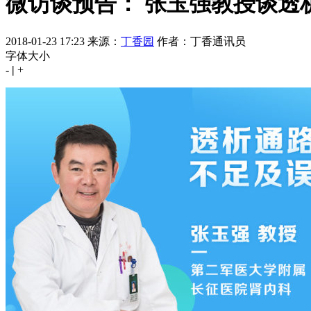
微访谈预告： 张玉强教授谈透
2018-01-23 17:23
来源：
丁香园
作者：丁香通讯员
字体大小
-
|
+