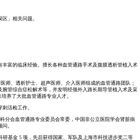
误区」相关问题。
有丰富的临床经验。擅长各种血管通路手术及腹膜透析管植入术
包括透析医师、透析护士、超声医师、介入医师组成的血管通路团队；
及腕管综合症松解术等，并发明经颈外入路长期导管植入术及采
来培养了大批血管通路专业人才。
穿刺活检工作。
外科分会血管通路专业委员会常委，中国非公立医院学会肾脏病
顾问。
项科研基金 5 项，先后获得国家、军队及上海市科技进步奖二等