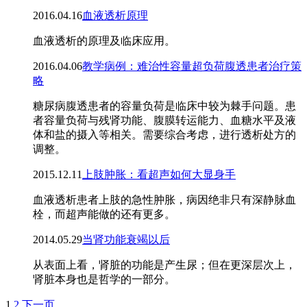
2016.04.16
血液透析原理
血液透析的原理及临床应用。
2016.04.06
教学病例：难治性容量超负荷腹透患者治疗策
略
糖尿病腹透患者的容量负荷是临床中较为棘手问题。患
者容量负荷与残肾功能、腹膜转运能力、血糖水平及液
体和盐的摄入等相关。需要综合考虑，进行透析处方的
调整。
2015.12.11
上肢肿胀：看超声如何大显身手
血液透析患者上肢的急性肿胀，病因绝非只有深静脉血
栓，而超声能做的还有更多。
2014.05.29
当肾功能衰竭以后
从表面上看，肾脏的功能是产生尿；但在更深层次上，
肾脏本身也是哲学的一部分。
1
2
下一页