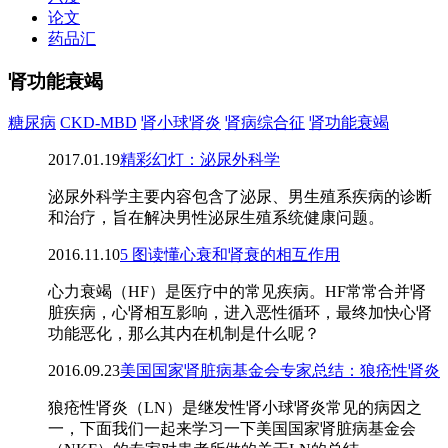
论文
药品汇
肾功能衰竭
糖尿病
CKD-MBD
肾小球肾炎
肾病综合征
肾功能衰竭
2017.01.19
精彩幻灯：泌尿外科学
泌尿外科学主要内容包含了泌尿、男生殖系疾病的诊断
和治疗，旨在解决男性泌尿生殖系统健康问题。
2016.11.10
5 图读懂心衰和肾衰的相互作用
心力衰竭（HF）是医疗中的常见疾病。HF常常合并肾
脏疾病，心肾相互影响，进入恶性循环，最终加快心肾
功能恶化，那么其内在机制是什么呢？
2016.09.23
美国国家肾脏病基金会专家总结：狼疮性肾炎
狼疮性肾炎（LN）是继发性肾小球肾炎常见的病因之
一，下面我们一起来学习一下美国国家肾脏病基金会